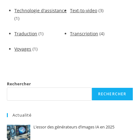
Technologie d'assistance
Text-to-video
(3)
(1)
Traduction
(1)
Transcription
(4)
Voyages
(1)
Rechercher
RECHERCHER
Actualité
L’essor des générateurs d’images IA en 2025