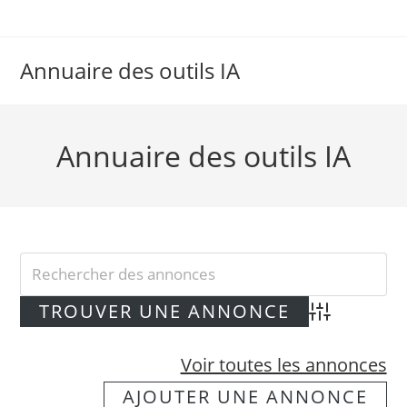
Skip
to
content
Annuaire des outils IA
Annuaire des outils IA
Advanced Searc
Voir toutes les annonces
AJOUTER UNE ANNONCE