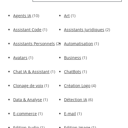
Agents IA
(10)
Art
(1)
Assistant Code
(1)
Assistants Juridiques
(2)
Assistants Personnels
(2)
Automatisation
(1)
Avatars
(1)
Business
(1)
Chat IA & Assistant
(1)
ChatBots
(1)
Clonage de voix
(1)
Création Logo
(4)
Data & Analyse
(1)
Détection IA
(6)
E-commerce
(1)
E-mail
(1)
Edition Audio
(1)
Edition Image
(1)