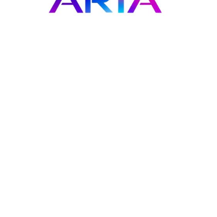
Copyright - WordPress Theme by OceanWP