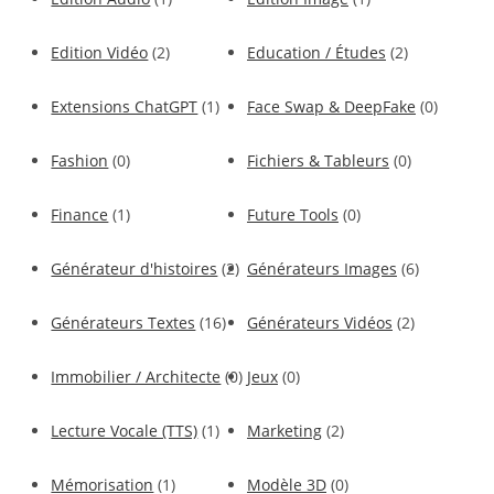
Edition Vidéo
(2)
Education / Études
(2)
Extensions ChatGPT
(1)
Face Swap & DeepFake
(0)
Fashion
(0)
Fichiers & Tableurs
(0)
Finance
(1)
Future Tools
(0)
Générateur d'histoires
(2)
Générateurs Images
(6)
Générateurs Textes
(16)
Générateurs Vidéos
(2)
Immobilier / Architecte
(0)
Jeux
(0)
Lecture Vocale (TTS)
(1)
Marketing
(2)
Mémorisation
(1)
Modèle 3D
(0)