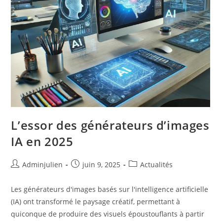
L’essor des générateurs d’images
IA en 2025
Auteur/autrice
Publication
Post
Adminjulien
juin 9, 2025
Actualités
de
publiée :
category:
la
Les générateurs d'images basés sur l'intelligence artificielle
publication :
(IA) ont transformé le paysage créatif, permettant à
quiconque de produire des visuels époustouflants à partir