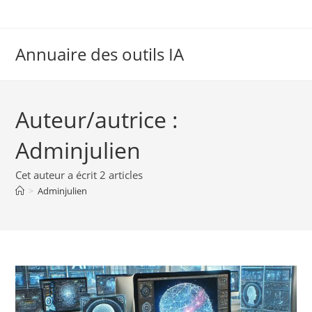
Skip
to
content
Annuaire des outils IA
Auteur/autrice :
Adminjulien
Cet auteur a écrit 2 articles
>
Adminjulien