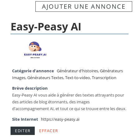
AJOUTER UNE ANNONCE
Easy-Peasy AI
Catégorie d'annonce
Générateur d'histoires
,
Générateurs
Images
,
Générateurs Textes
,
Text-to-video
,
Transcription
Brève description
Easy-Peasy AI vous aide à générer des textes attrayants pour
des articles de blog étonnants, des images
d'accompagnement AI, et tout ce qui se trouve entre les deux.
Site Internet
https://easy-peasy.ai
EDITER
EFFACER