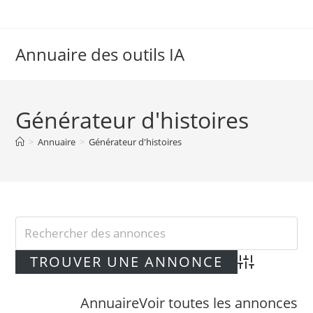
Skip
to
content
Annuaire des outils IA
Générateur d'histoires
>
Annuaire
>
Générateur d'histoires
Advanced Searc
Annuaire
Voir toutes les annonces