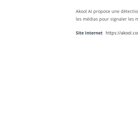
Akool AI propose une détecti
les médias pour signaler les 
Site Internet
https://akool.c