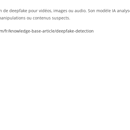
on de deepfake pour vidéos, images ou audio. Son modèle IA analys
manipulations ou contenus suspects.
om/fr/knowledge-base-article/deepfake-detection