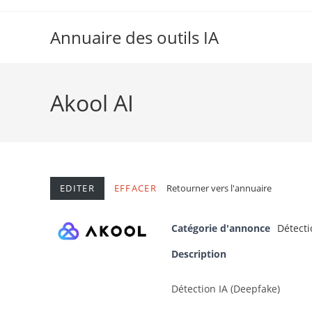
Skip
to
Annuaire des outils IA
content
Akool AI
EDITER
EFFACER
Retourner vers l'annuaire
Catégorie d'annonce
Détecti
Description
Détection IA (Deepfake)