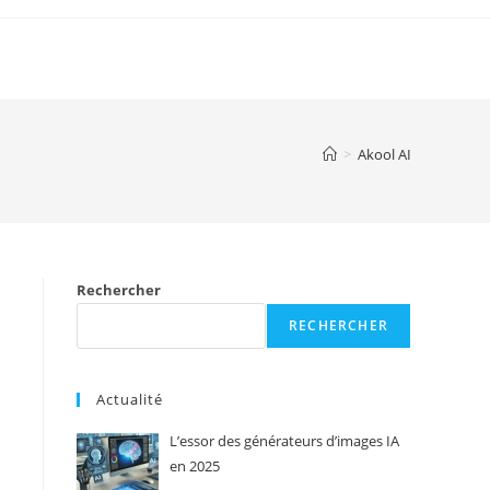
>
Akool AI
Rechercher
RECHERCHER
Actualité
L’essor des générateurs d’images IA
en 2025